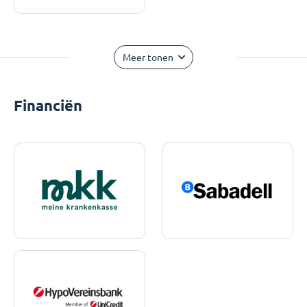
Meer tonen
Financiën