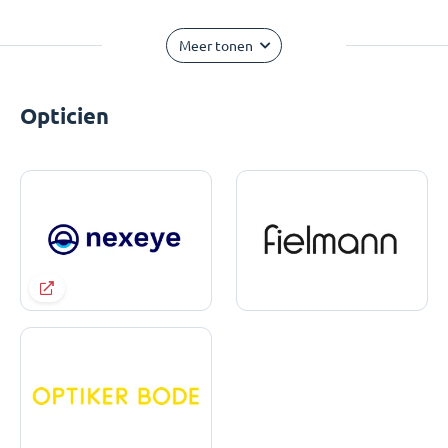
Meer tonen
Opticien