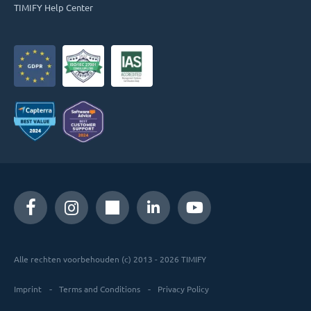
TIMIFY Help Center
Alle rechten voorbehouden (c) 2013 - 2026 TIMIFY
Imprint
Terms and Conditions
Privacy Policy