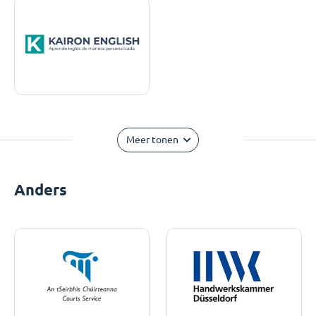
Meer tonen
Anders