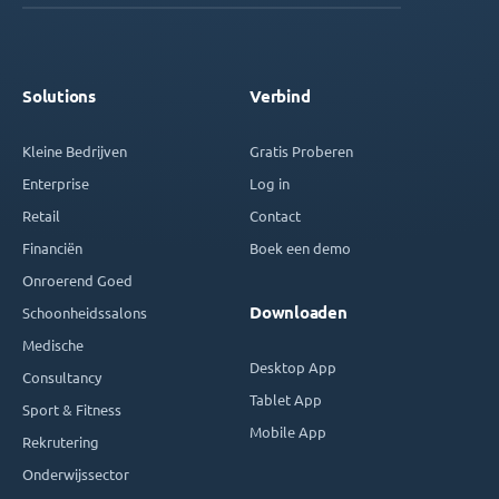
Solutions
Verbind
Kleine Bedrijven
Gratis Proberen
Enterprise
Log in
Retail
Contact
Financiën
Boek een demo
Onroerend Goed
Downloaden
Schoonheidssalons
Medische
Desktop App
Consultancy
Tablet App
Sport & Fitness
Mobile App
Rekrutering
Onderwijssector