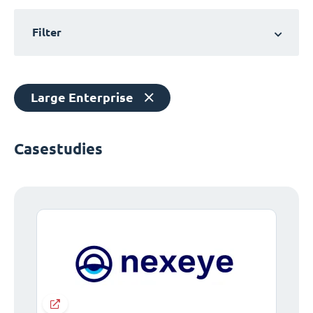
Filter
Large Enterprise
Casestudies