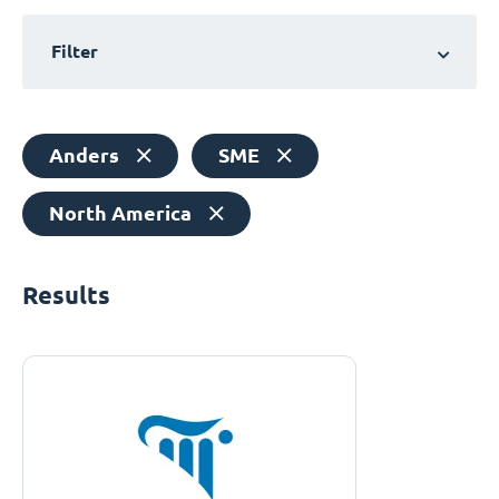
Filter
Anders
SME
North America
Results