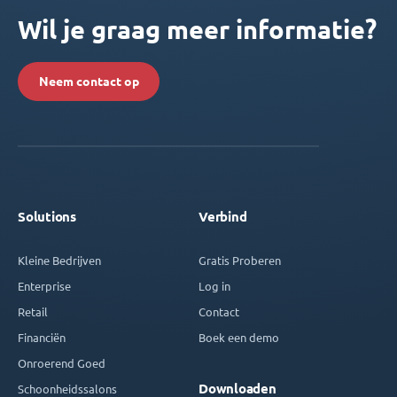
Wil je graag meer informatie?
Neem contact op
Solutions
Verbind
Kleine Bedrijven
Gratis Proberen
Enterprise
Log in
Retail
Contact
Financiën
Boek een demo
Onroerend Goed
Downloaden
Schoonheidssalons