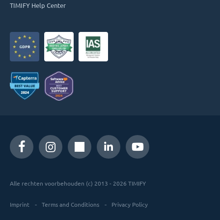
TIMIFY Help Center
Alle rechten voorbehouden (c) 2013 - 2026 TIMIFY
Imprint
Terms and Conditions
Privacy Policy