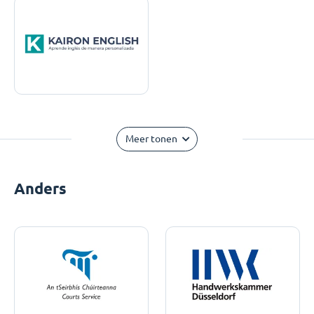
Meer tonen
Anders