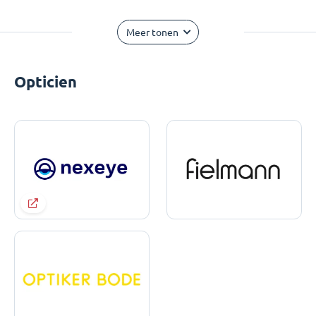
Meer tonen
Opticien