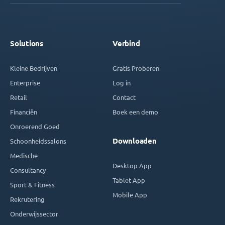
Solutions
Verbind
Kleine Bedrijven
Gratis Proberen
Enterprise
Log in
Retail
Contact
Financiën
Boek een demo
Onroerend Goed
Downloaden
Schoonheidssalons
Medische
Desktop App
Consultancy
Tablet App
Sport & Fitness
Mobile App
Rekrutering
Onderwijssector