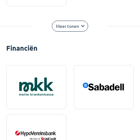
Meer tonen
Financiën