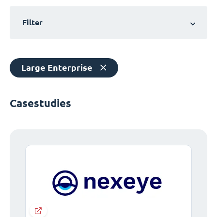
Filter
Large Enterprise
Casestudies