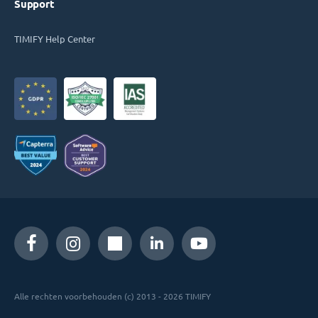
Support
TIMIFY Help Center
Alle rechten voorbehouden (c) 2013 - 2026 TIMIFY