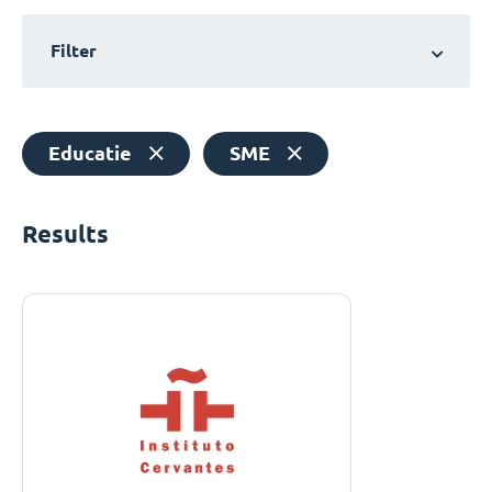
Filter
Educatie
SME
Results