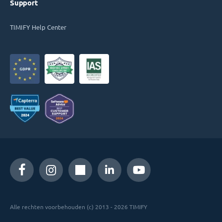
Support
TIMIFY Help Center
Alle rechten voorbehouden (c) 2013 - 2026 TIMIFY