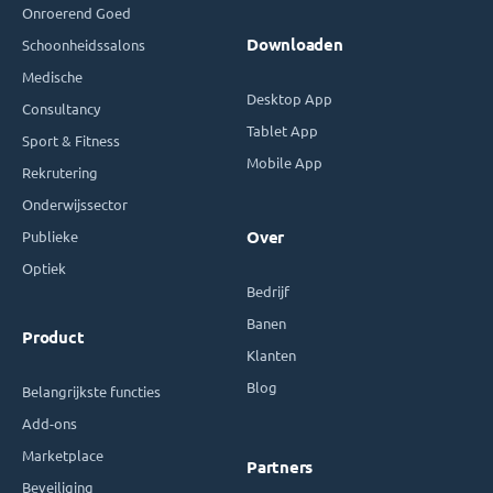
Onroerend Goed
Downloaden
Schoonheidssalons
Medische
Desktop App
Consultancy
Tablet App
Sport & Fitness
Mobile App
Rekrutering
Onderwijssector
Publieke
Over
Optiek
Bedrijf
Banen
Product
Klanten
Blog
Belangrijkste functies
Add-ons
Marketplace
Partners
Beveiliging