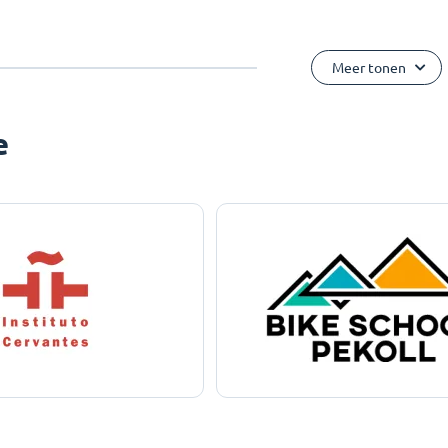
Meer tonen
e