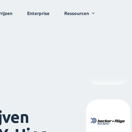
rijzen
Enterprise
Ressourcen
jven