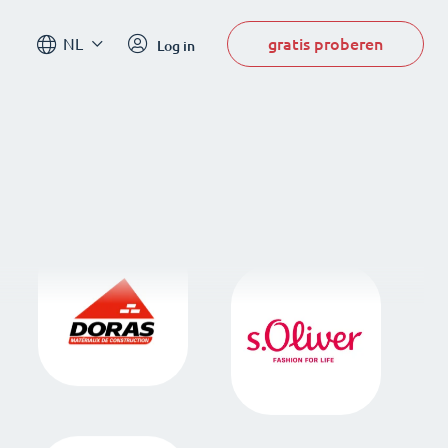
gratis proberen
NL
Log in