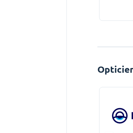
Opticie