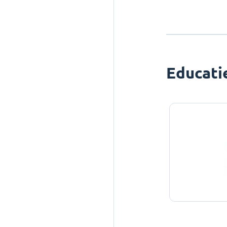
Educati