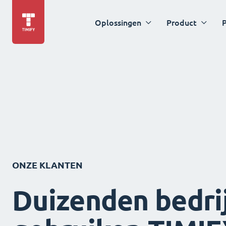
Oplossingen
Product
P
ONZE KLANTEN
Duizenden bedri