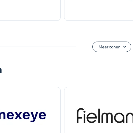
Meer tonen
n