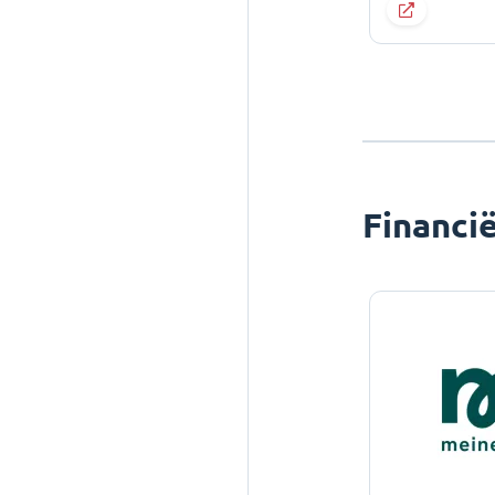
Financi