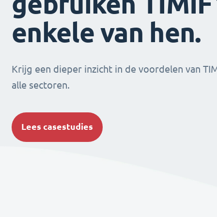
gebruiken TIMIFY
enkele van hen.
Krijg een dieper inzicht in de voordelen van TI
alle sectoren.
Lees casestudies