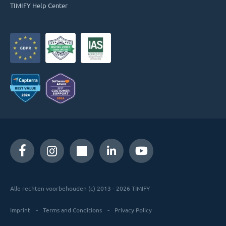
TIMIFY Help Center
Alle rechten voorbehouden (c) 2013 - 2026 TIMIFY
Imprint
Terms and Conditions
Privacy Policy