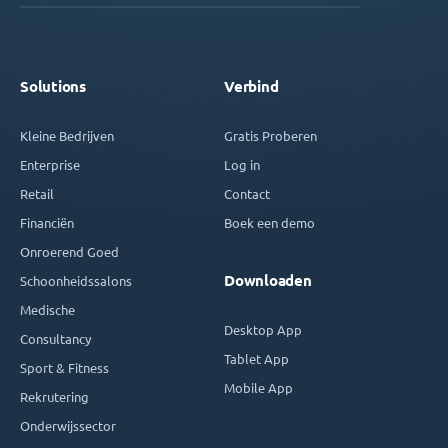
Solutions
Verbind
Kleine Bedrijven
Gratis Proberen
Enterprise
Log in
Retail
Contact
Financiën
Boek een demo
Onroerend Goed
Downloaden
Schoonheidssalons
Medische
Desktop App
Consultancy
Tablet App
Sport & Fitness
Mobile App
Rekrutering
Onderwijssector