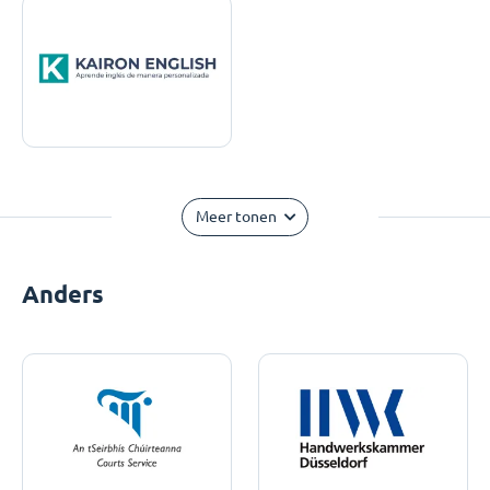
Meer tonen
Anders