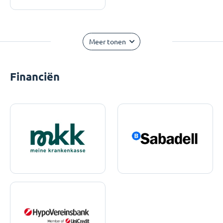
Meer tonen
Financiën