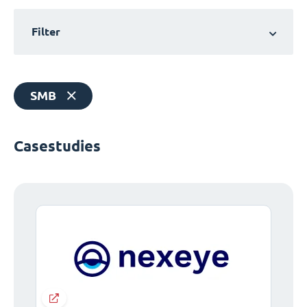
Filter
SMB
Casestudies