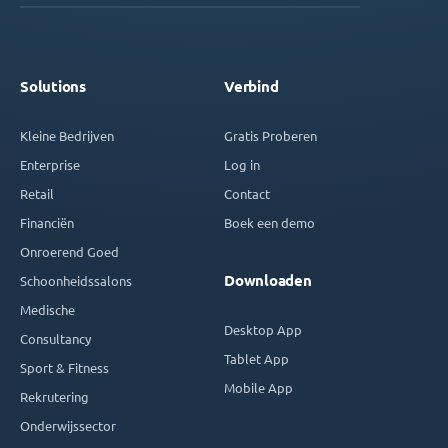
Solutions
Verbind
Kleine Bedrijven
Gratis Proberen
Enterprise
Log in
Retail
Contact
Financiën
Boek een demo
Onroerend Goed
Downloaden
Schoonheidssalons
Medische
Desktop App
Consultancy
Tablet App
Sport & Fitness
Mobile App
Rekrutering
Onderwijssector