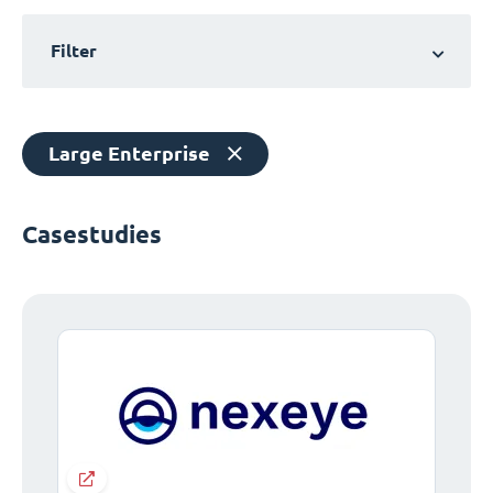
Filter
Large Enterprise
Casestudies