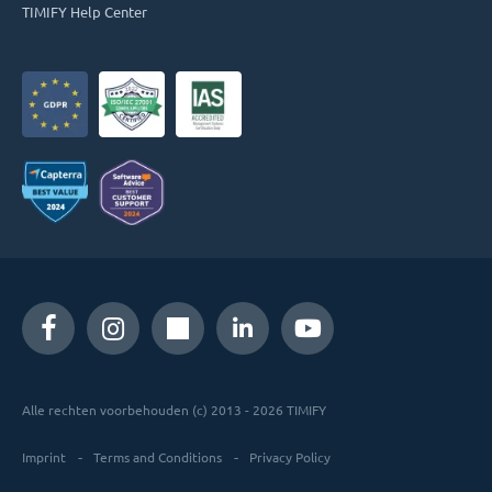
TIMIFY Help Center
Alle rechten voorbehouden (c) 2013 - 2026 TIMIFY
Imprint
Terms and Conditions
Privacy Policy