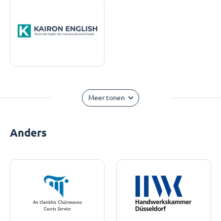
Meer tonen
Anders