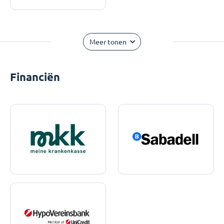
Meer tonen
Financiën