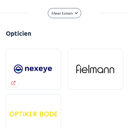
Meer tonen
Opticien