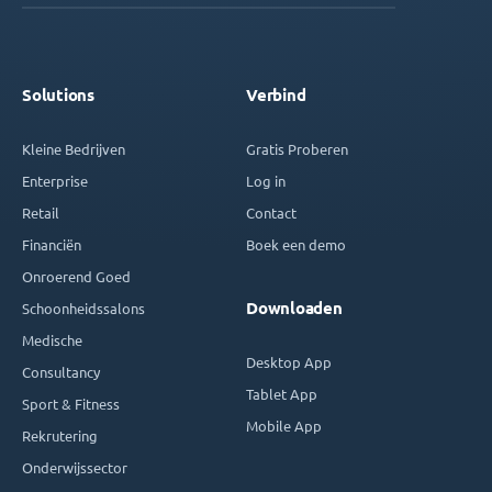
Solutions
Verbind
Kleine Bedrijven
Gratis Proberen
Enterprise
Log in
Retail
Contact
Financiën
Boek een demo
Onroerend Goed
Downloaden
Schoonheidssalons
Medische
Desktop App
Consultancy
Tablet App
Sport & Fitness
Mobile App
Rekrutering
Onderwijssector