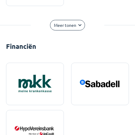
Meer tonen
Financiën