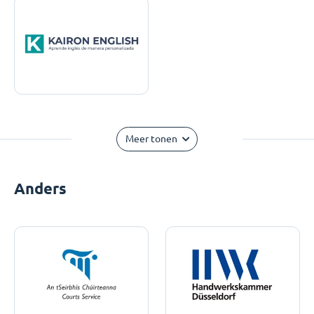
Meer tonen
Anders