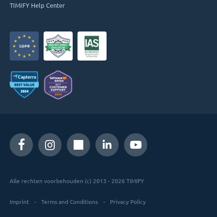
TIMIFY Help Center
Alle rechten voorbehouden (c) 2013 - 2026 TIMIFY
Imprint
Terms and Conditions
Privacy Policy