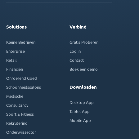
Solutions
Verbind
Kleine Bedrijven
Gratis Proberen
Enterprise
Log in
Retail
Contact
Financiën
Boek een demo
Onroerend Goed
Downloaden
Schoonheidssalons
Medische
Desktop App
Consultancy
Tablet App
Sport & Fitness
Mobile App
Rekrutering
Onderwijssector