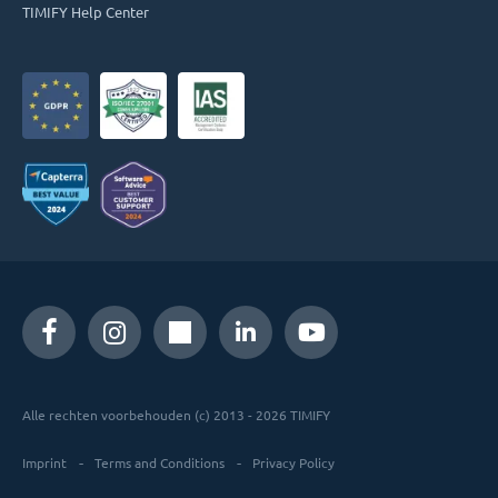
TIMIFY Help Center
Alle rechten voorbehouden (c) 2013 - 2026 TIMIFY
Imprint
Terms and Conditions
Privacy Policy