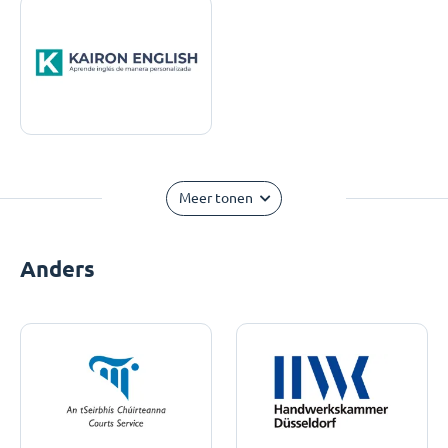
Meer tonen
Anders