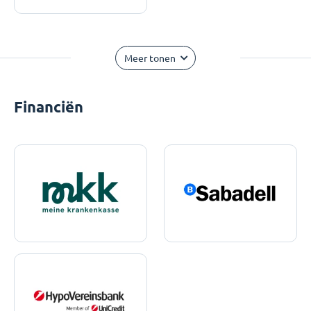
Meer tonen
Financiën