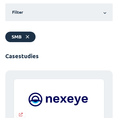
Filter
SMB
Casestudies