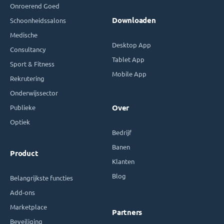
Onroerend Goed
Downloaden
Schoonheidssalons
Medische
Desktop App
Consultancy
Tablet App
Sport & Fitness
Mobile App
Rekrutering
Onderwijssector
Publieke
Over
Optiek
Bedrijf
Banen
Product
Klanten
Blog
Belangrijkste functies
Add-ons
Marketplace
Partners
Beveiliging