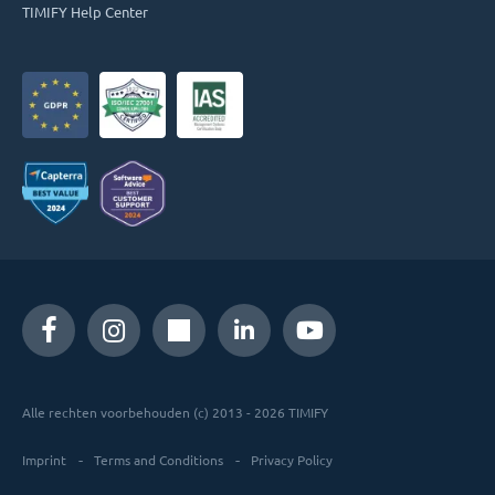
TIMIFY Help Center
Alle rechten voorbehouden (c) 2013 - 2026 TIMIFY
Imprint
Terms and Conditions
Privacy Policy