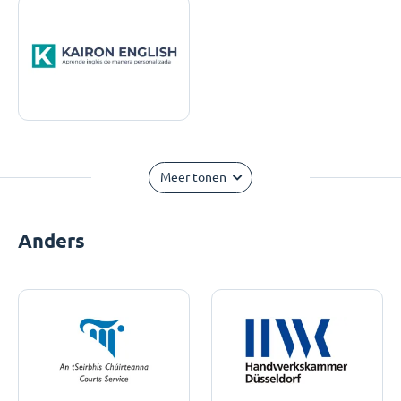
Meer tonen
Anders