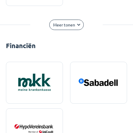
Meer tonen
Financiën