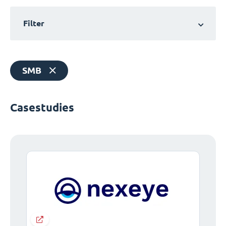
Filter
SMB
Casestudies