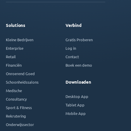
Solutions
Verbind
Kleine Bedrijven
Gratis Proberen
Enterprise
Log in
Retail
Contact
Financiën
Boek een demo
Onroerend Goed
Downloaden
Schoonheidssalons
Medische
Desktop App
Consultancy
Tablet App
Sport & Fitness
Mobile App
Rekrutering
Onderwijssector