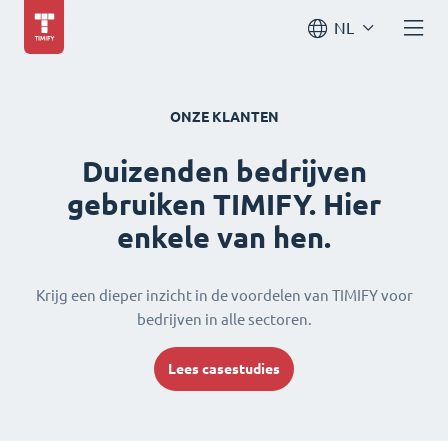
NL
ONZE KLANTEN
Duizenden bedrijven
gebruiken TIMIFY. Hier
enkele van hen.
Krijg een dieper inzicht in de voordelen van TIMIFY voor
bedrijven in alle sectoren.
Lees casestudies