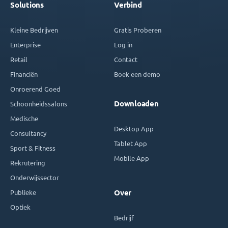
Solutions
Verbind
Kleine Bedrijven
Gratis Proberen
Enterprise
Log in
Retail
Contact
Financiën
Boek een demo
Onroerend Goed
Downloaden
Schoonheidssalons
Medische
Desktop App
Consultancy
Tablet App
Sport & Fitness
Mobile App
Rekrutering
Onderwijssector
Publieke
Over
Optiek
Bedrijf