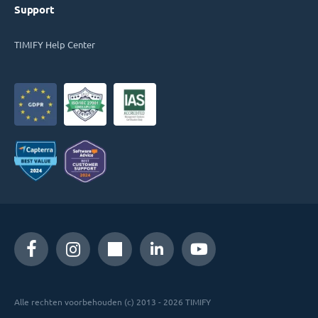
Support
TIMIFY Help Center
Alle rechten voorbehouden (c) 2013 - 2026 TIMIFY