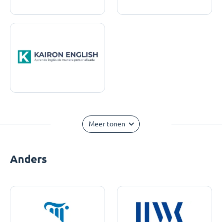
Meer tonen
Anders