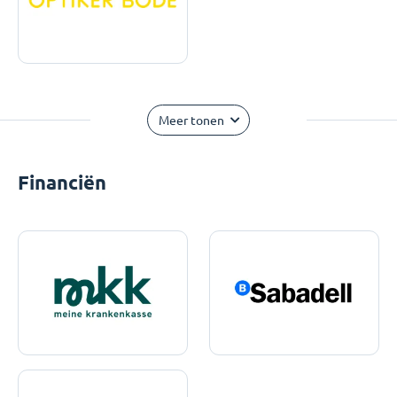
Meer tonen
Financiën