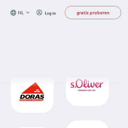
gratis proberen
NL
Log in