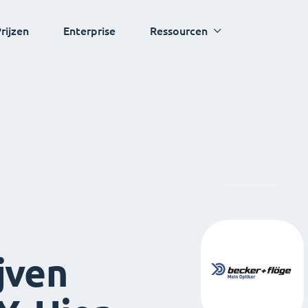
rijzen
Enterprise
Ressourcen
jven