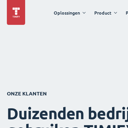
Oplossingen
Product
P
ONZE KLANTEN
Duizenden bedri