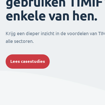
gebruiken TIMIFY
enkele van hen.
Krijg een dieper inzicht in de voordelen van TI
alle sectoren.
Lees casestudies