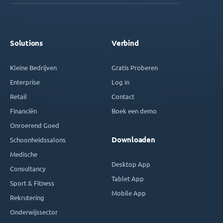
Solutions
Verbind
Kleine Bedrijven
Gratis Proberen
Enterprise
Log in
Retail
Contact
Financiën
Boek een demo
Onroerend Goed
Downloaden
Schoonheidssalons
Medische
Desktop App
Consultancy
Tablet App
Sport & Fitness
Mobile App
Rekrutering
Onderwijssector