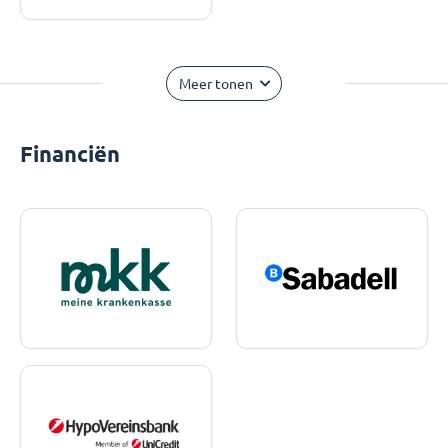
Meer tonen
Financiën