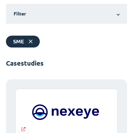
Filter
SME
Casestudies