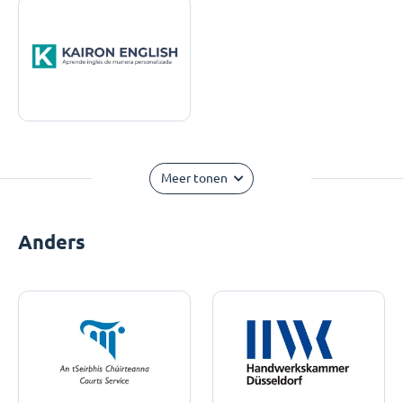
Meer tonen
Anders