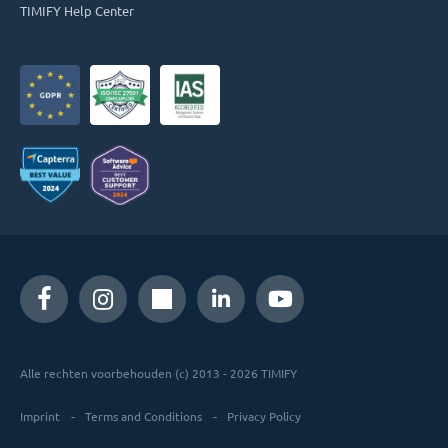
TIMIFY Help Center
Alle rechten voorbehouden (c) 2013 - 2026 TIMIFY
Imprint
Terms and Conditions
Privacy Policy