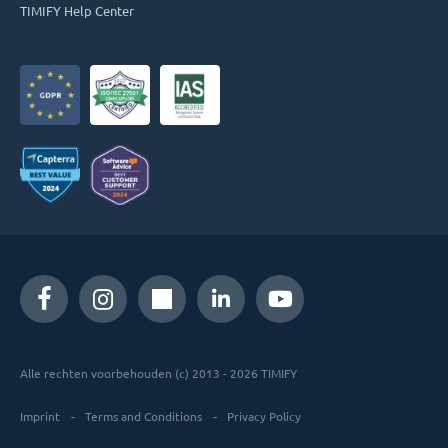
TIMIFY Help Center
Alle rechten voorbehouden (c) 2013 - 2026 TIMIFY
Imprint
Terms and Conditions
Privacy Policy