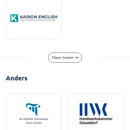
Meer tonen
Anders