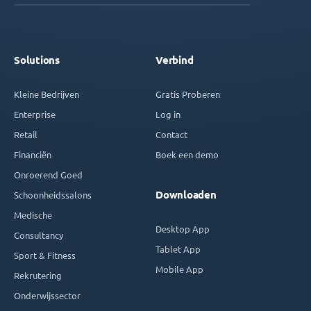
Solutions
Verbind
Kleine Bedrijven
Gratis Proberen
Enterprise
Log in
Retail
Contact
Financiën
Boek een demo
Onroerend Goed
Downloaden
Schoonheidssalons
Medische
Desktop App
Consultancy
Tablet App
Sport & Fitness
Mobile App
Rekrutering
Onderwijssector