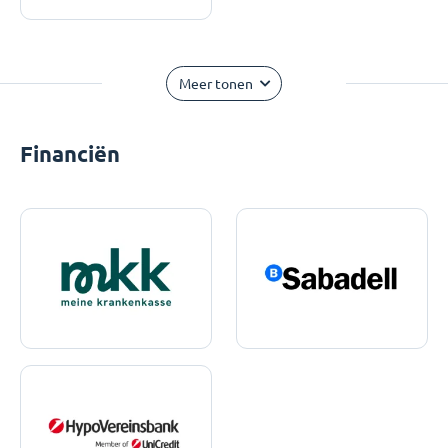
Meer tonen
Financiën