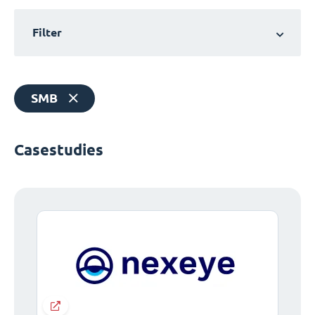
Filter
SMB
Casestudies