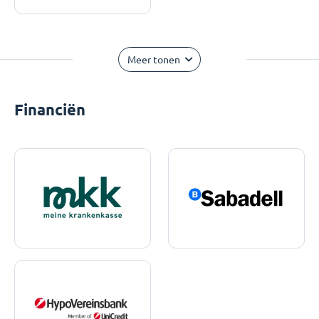
Meer tonen
Financiën