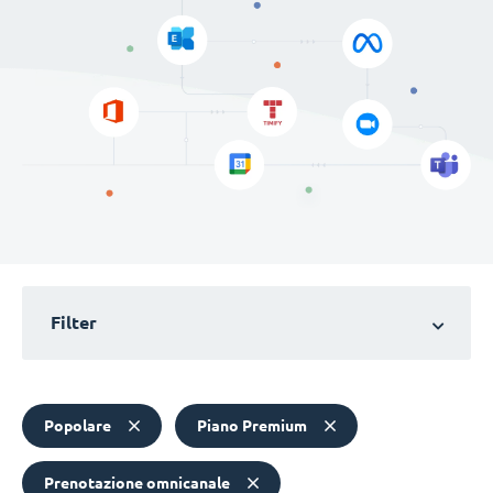
Filter
Popolare
Piano Premium
Prenotazione omnicanale