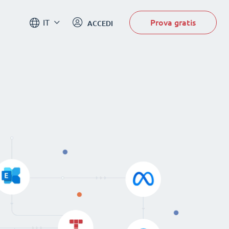
Prova gratis
IT
ACCEDI