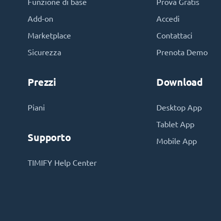
Funzione di base
Prova Gratis
Add-on
Accedi
Marketplace
Contattaci
Sicurezza
Prenota Demo
Prezzi
Download
Piani
Desktop App
Tablet App
Supporto
Mobile App
TIMIFY Help Center