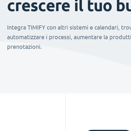
crescere il tuo b
Integra TIMIFY con altri sistemi e calendari, tr
automatizzare i processi, aumentare la produtti
prenotazioni.