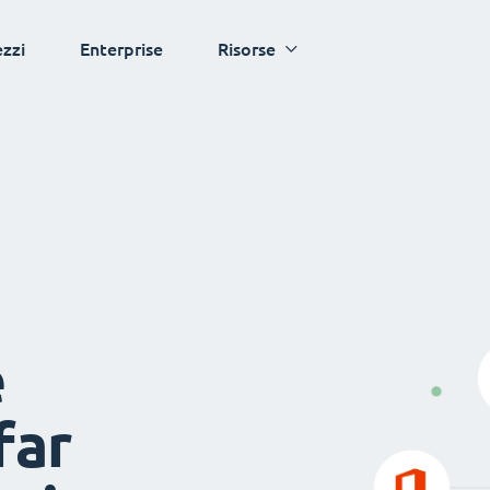
ezzi
Enterprise
Risorse
e
far