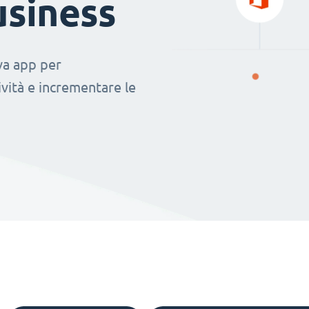
usiness
ova app per
vità e incrementare le