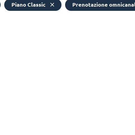
Piano Classic
Prenotazione omnicana