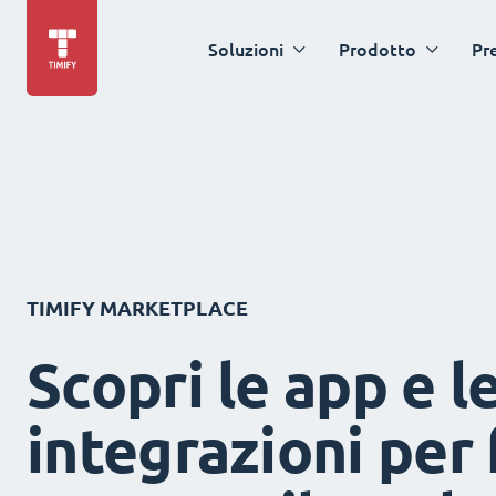
Soluzioni
Prodotto
Pr
TIMIFY MARKETPLACE
Scopri le app e l
integrazioni per 