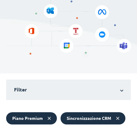
Filter
Piano Premium
Sincronizzazione CRM