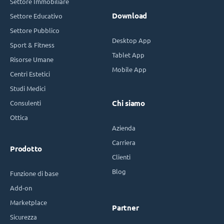
Settore Immobiliare
Download
Settore Educativo
Settore Pubblico
Desktop App
Sport & Fitness
Tablet App
Risorse Umane
Mobile App
Centri Estetici
Studi Medici
Consulenti
Chi siamo
Ottica
Azienda
Carriera
Prodotto
Clienti
Blog
Funzione di base
Add-on
Marketplace
Partner
Sicurezza