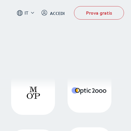
Prova gratis
IT
ACCEDI