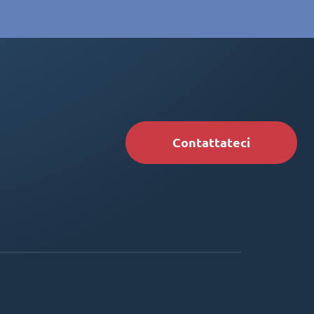
Contattateci