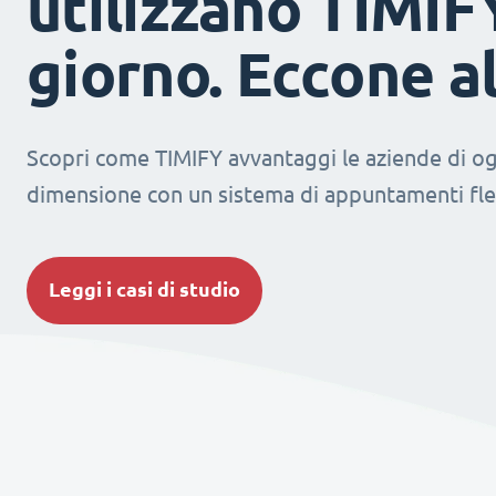
utilizzano TIMIF
giorno. Eccone a
Scopri come TIMIFY avvantaggi le aziende di og
dimensione con un sistema di appuntamenti fles
Leggi i casi di studio