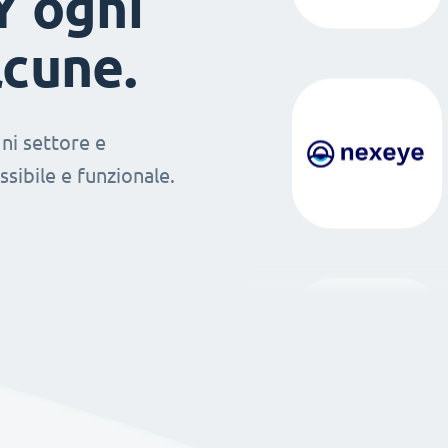
Y ogni
lcune.
ni settore e
sibile e funzionale.