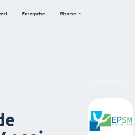
ezzi
Enterprise
Risorse
de