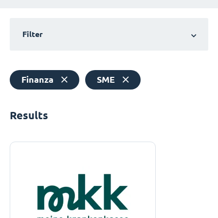
Filter
Finanza
SME
Results