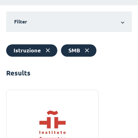
Filter
Istruzione
SMB
Results