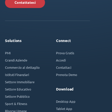
Contattateci
Solutions
Connect
PMI
Prova Gratis
Grandi Aziende
Accedi
Commercio al dettaglio
Contattaci
Istituti Finanziari
Prenota Demo
Settore Immobiliare
Download
Settore Educativo
Settore Pubblico
Desktop App
Sport & Fitness
Tablet App
Risorse Umane