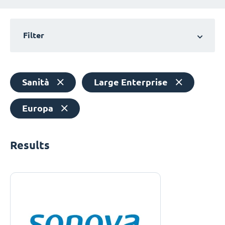
Filter
Sanità
Large Enterprise
Europa
Results