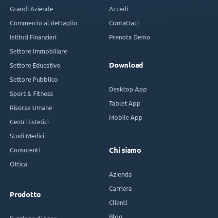
Grandi Aziende
Accedi
Commercio al dettaglio
Contattaci
Istituti Finanziari
Prenota Demo
Settore Immobiliare
Download
Settore Educativo
Settore Pubblico
Desktop App
Sport & Fitness
Tablet App
Risorse Umane
Mobile App
Centri Estetici
Studi Medici
Consulenti
Chi siamo
Ottica
Azienda
Carriera
Prodotto
Clienti
Blog