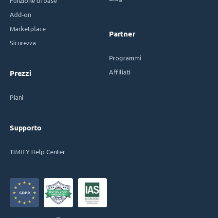
Funzione di base
Add-on
Marketplace
Partner
Sicurezza
Programmi
Affiliati
Prezzi
Piani
Supporto
TIMIFY Help Center