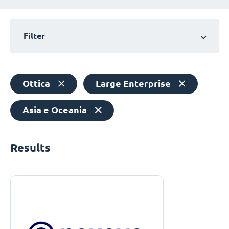
Filter
Ottica
Large Enterprise
Asia e Oceania
Results