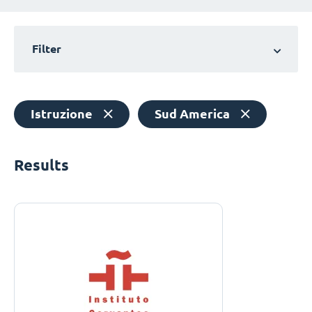
Filter
Istruzione
Sud America
Results