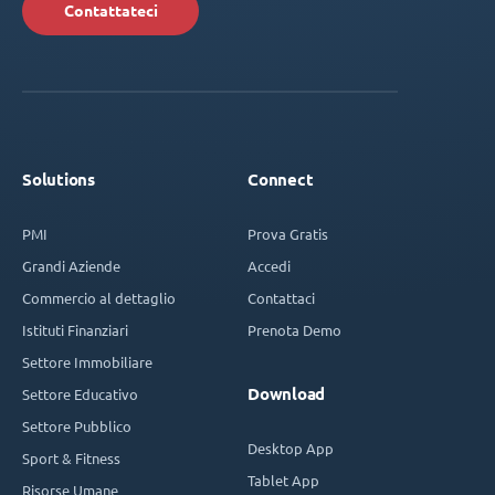
Contattateci
Solutions
Connect
PMI
Prova Gratis
Grandi Aziende
Accedi
Commercio al dettaglio
Contattaci
Istituti Finanziari
Prenota Demo
Settore Immobiliare
Download
Settore Educativo
Settore Pubblico
Desktop App
Sport & Fitness
Tablet App
Risorse Umane