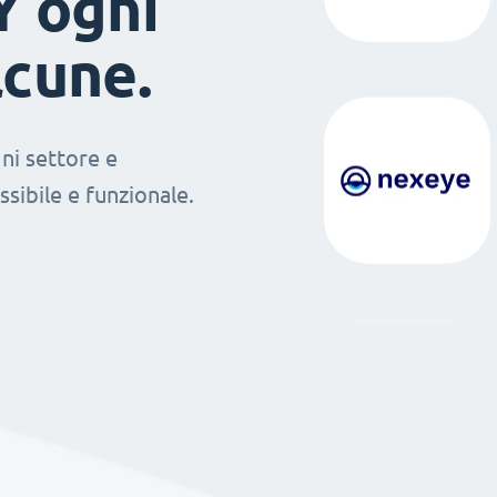
Y ogni
lcune.
ni settore e
sibile e funzionale.