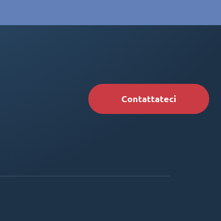
Contattateci