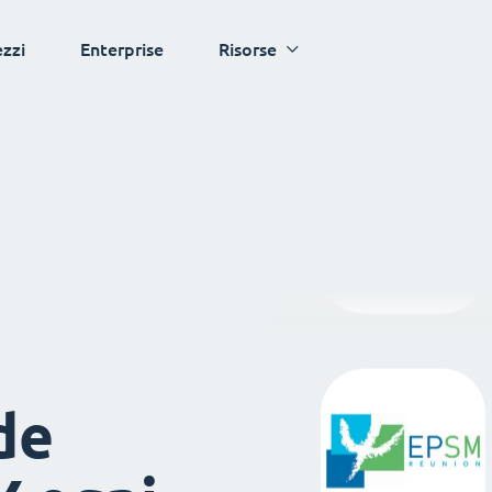
ezzi
Enterprise
Risorse
de