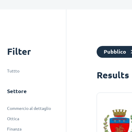
Filter
Pubblico
Tuttto
Results
Settore
Commercio al dettaglio
Ottica
Finanza