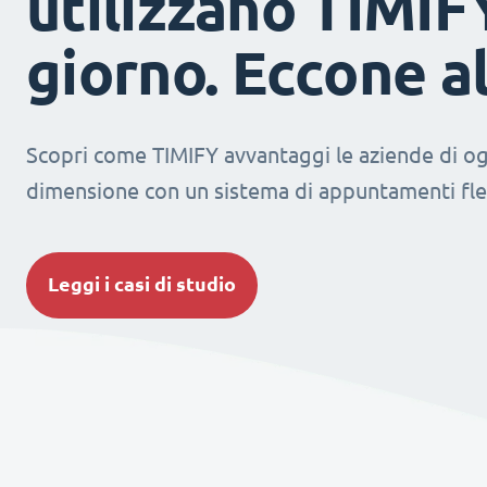
utilizzano TIMIF
giorno. Eccone a
Scopri come TIMIFY avvantaggi le aziende di og
dimensione con un sistema di appuntamenti fles
Leggi i casi di studio