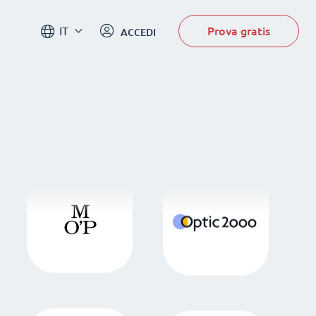
Prova gratis
IT
ACCEDI