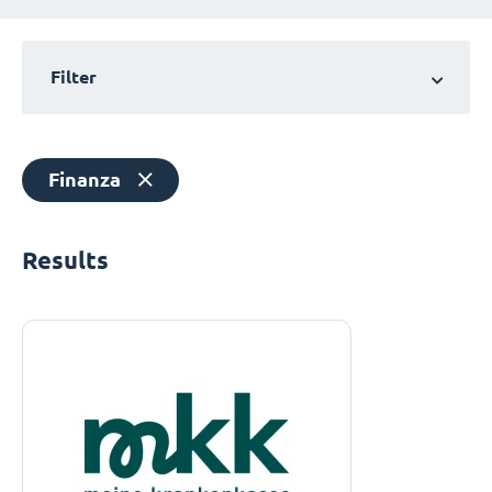
Filter
Finanza
Results