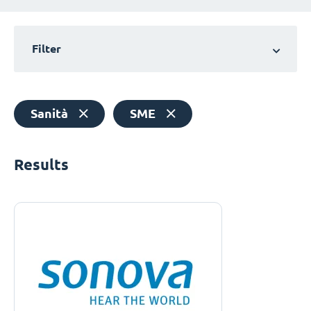
Filter
Sanità
SME
Results