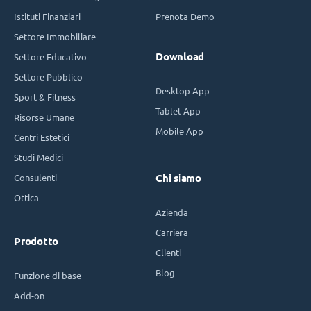
Istituti Finanziari
Prenota Demo
Settore Immobiliare
Download
Settore Educativo
Settore Pubblico
Desktop App
Sport & Fitness
Tablet App
Risorse Umane
Mobile App
Centri Estetici
Studi Medici
Consulenti
Chi siamo
Ottica
Azienda
Carriera
Prodotto
Clienti
Blog
Funzione di base
Add-on