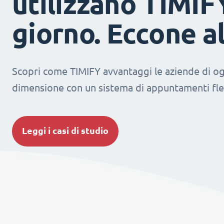
utilizzano TIMIF
giorno. Eccone a
Scopri come TIMIFY avvantaggi le aziende di og
dimensione con un sistema di appuntamenti fles
Leggi i casi di studio