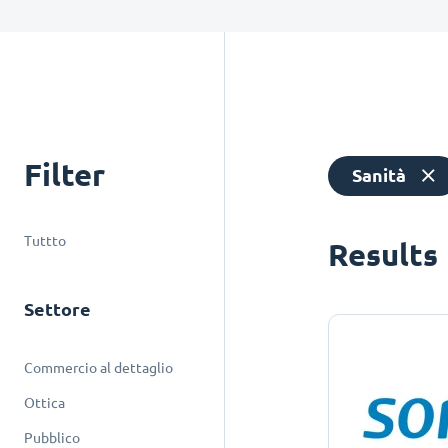
Filter
Sanità
Tuttto
Results
Settore
Commercio al dettaglio
Ottica
Pubblico