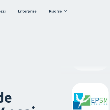
ezzi
Enterprise
Risorse
de