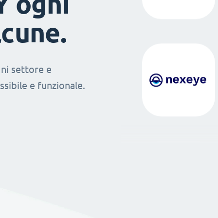
Y ogni
lcune.
ni settore e
sibile e funzionale.