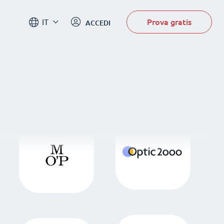
Prova gratis
IT
ACCEDI