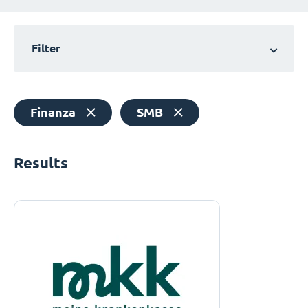
Filter
Finanza
SMB
Results