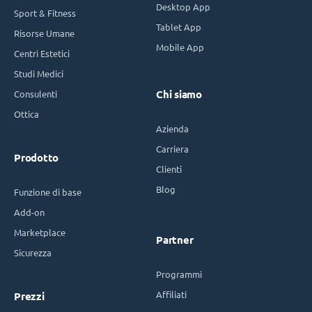
Desktop App
Sport & Fitness
Tablet App
Risorse Umane
Mobile App
Centri Estetici
Studi Medici
Consulenti
Chi siamo
Ottica
Azienda
Carriera
Prodotto
Clienti
Blog
Funzione di base
Add-on
Marketplace
Partner
Sicurezza
Programmi
Affiliati
Prezzi