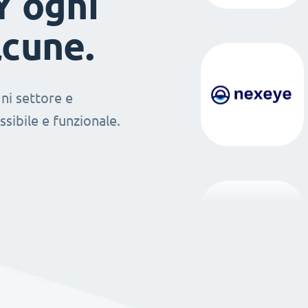
Y ogni
lcune.
ni settore e
sibile e funzionale.