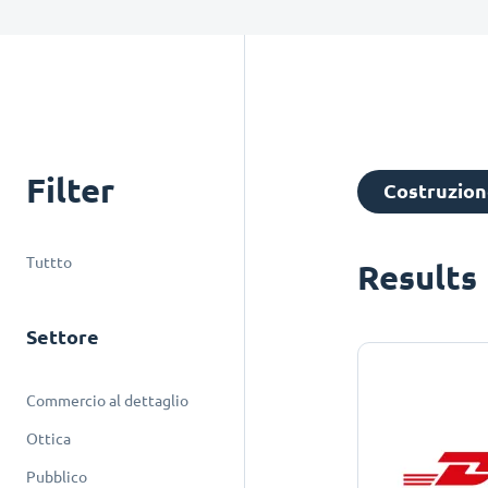
Filter
Costruzione
Tuttto
Results
Settore
Commercio al dettaglio
Ottica
Pubblico