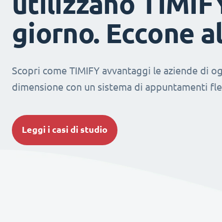
utilizzano TIMIF
giorno. Eccone a
Scopri come TIMIFY avvantaggi le aziende di og
dimensione con un sistema di appuntamenti fles
Leggi i casi di studio