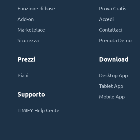
Funzione di base
Prova Gratis
Add-on
Accedi
Marketplace
Contattaci
Sicurezza
Prenota Demo
Prezzi
Download
Piani
Desktop App
Tablet App
Supporto
Mobile App
TIMIFY Help Center