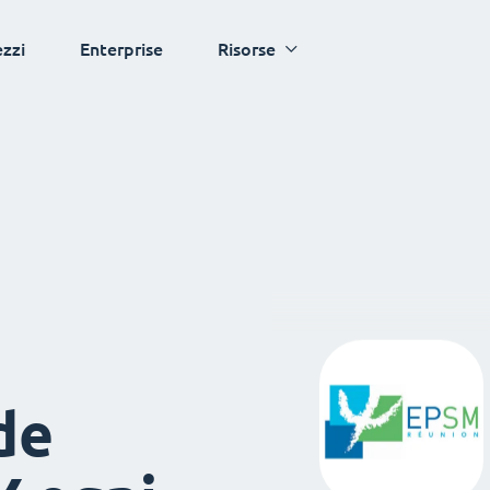
ezzi
Enterprise
Risorse
de