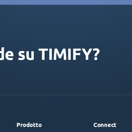
de su TIMIFY?
Prodotto
Connect