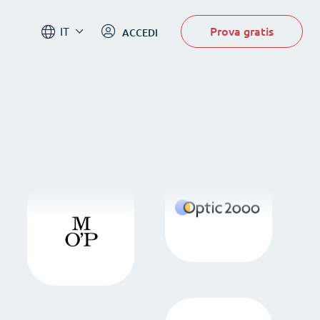
Prova gratis
IT
ACCEDI