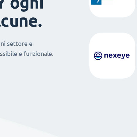
Y ogni
lcune.
ni settore e
sibile e funzionale.