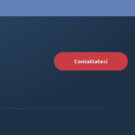
Contattateci