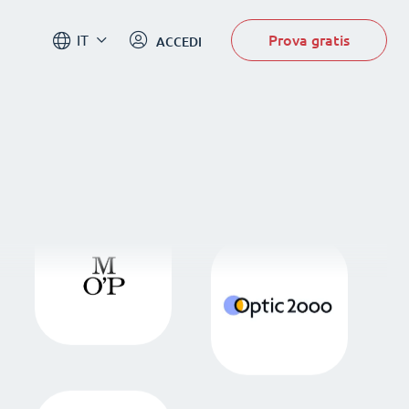
Prova gratis
IT
ACCEDI