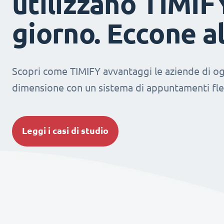
utilizzano TIMIF
giorno. Eccone a
Scopri come TIMIFY avvantaggi le aziende di og
dimensione con un sistema di appuntamenti fles
Leggi i casi di studio