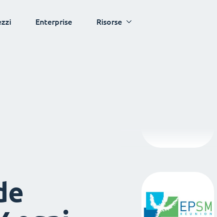
ezzi
Enterprise
Risorse
de