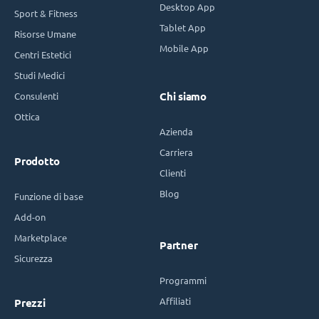
Desktop App
Sport & Fitness
Tablet App
Risorse Umane
Mobile App
Centri Estetici
Studi Medici
Consulenti
Chi siamo
Ottica
Azienda
Carriera
Prodotto
Clienti
Blog
Funzione di base
Add-on
Marketplace
Partner
Sicurezza
Programmi
Affiliati
Prezzi