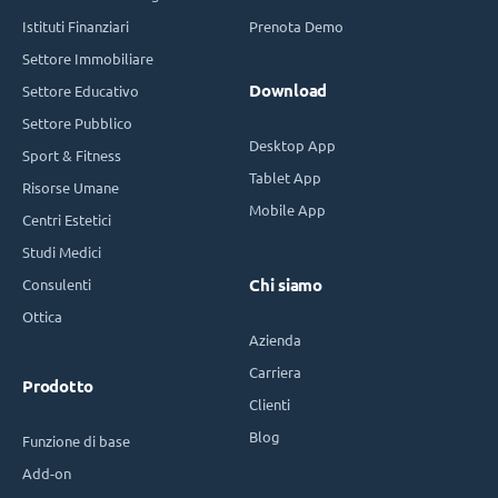
Istituti Finanziari
Prenota Demo
Settore Immobiliare
Download
Settore Educativo
Settore Pubblico
Desktop App
Sport & Fitness
Tablet App
Risorse Umane
Mobile App
Centri Estetici
Studi Medici
Consulenti
Chi siamo
Ottica
Azienda
Carriera
Prodotto
Clienti
Blog
Funzione di base
Add-on