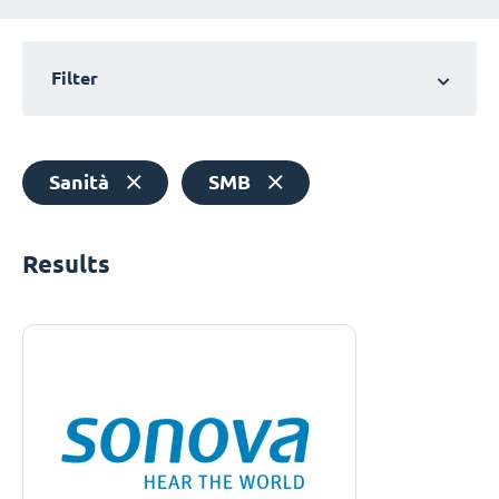
Filter
Sanità
SMB
Results