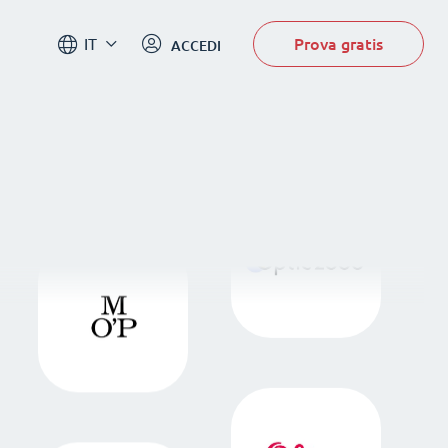
Prova gratis
IT
ACCEDI