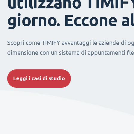
utilizzano TIMIF
giorno. Eccone a
Scopri come TIMIFY avvantaggi le aziende di og
dimensione con un sistema di appuntamenti fles
Leggi i casi di studio