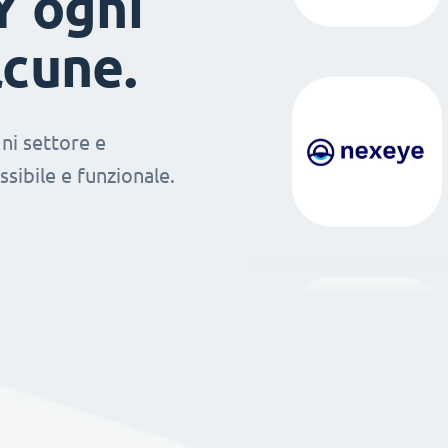
Y ogni
lcune.
ni settore e
sibile e funzionale.