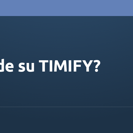
de su TIMIFY?