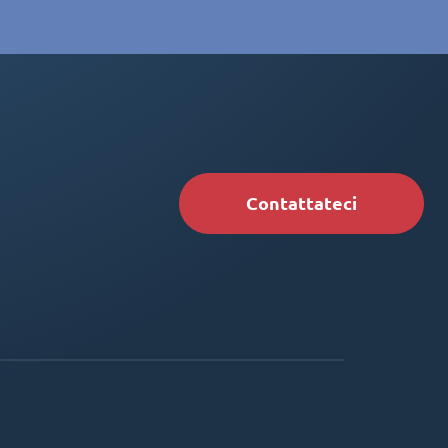
Contattateci