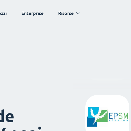
ezzi
Enterprise
Risorse
de