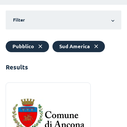
Filter
Pubblico
Sud America
Results