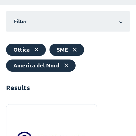
Filter
Ottica
SME
America del Nord
Results