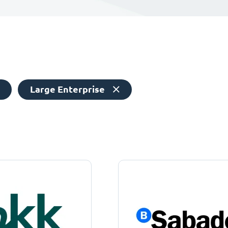
Large Enterprise