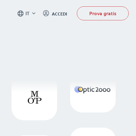
Prova gratis
IT
ACCEDI