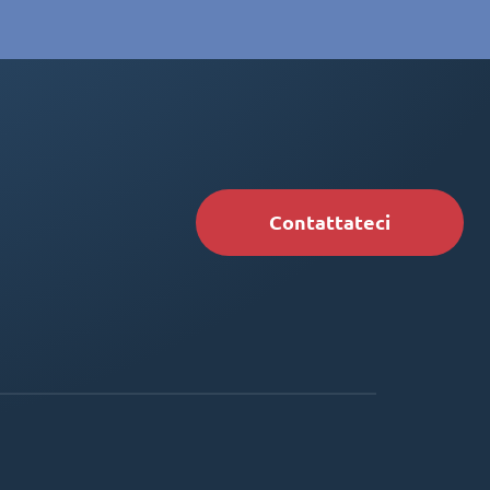
Contattateci