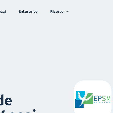
ezzi
Enterprise
Risorse
de