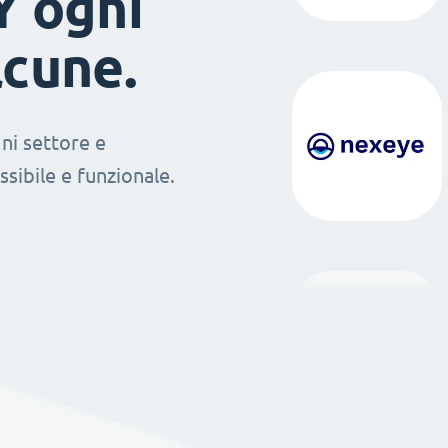
Y ogni
lcune.
ni settore e
sibile e funzionale.