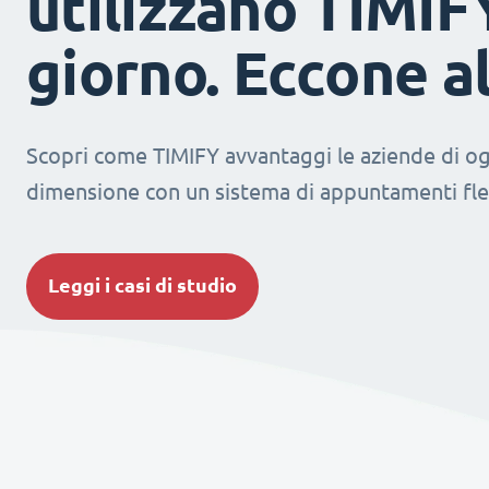
utilizzano TIMIF
giorno. Eccone a
Scopri come TIMIFY avvantaggi le aziende di og
dimensione con un sistema di appuntamenti fles
Leggi i casi di studio