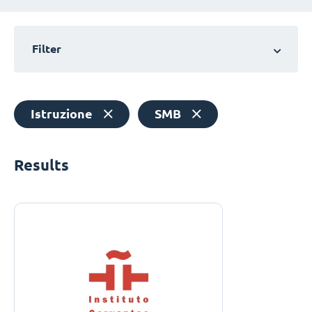
Filter
Istruzione
SMB
Results