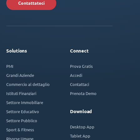
Contattateci
Solutions
Connect
PMI
Prova Gratis
Grandi Aziende
Accedi
Commercio al dettaglio
Contattaci
Istituti Finanziari
Prenota Demo
Settore Immobiliare
Download
Settore Educativo
Settore Pubblico
Desktop App
Sport & Fitness
Tablet App
Risorse Umane