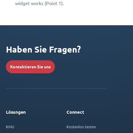
widget works (Point 1).
Haben Sie Fragen?
Kontaktieren Sie uns
Lösungen
Connect
KMU
Kostenlos testen