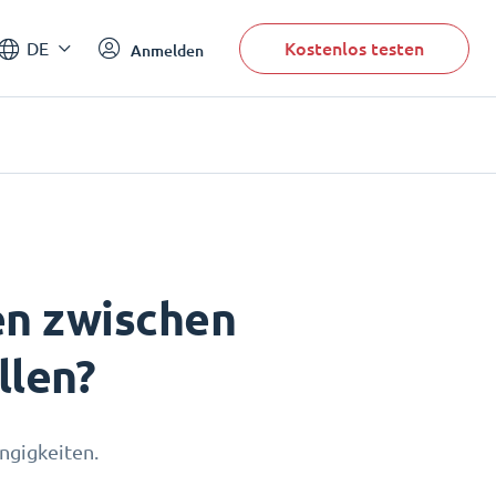
Kostenlos testen
DE
Anmelden
en zwischen
llen?
ngigkeiten.