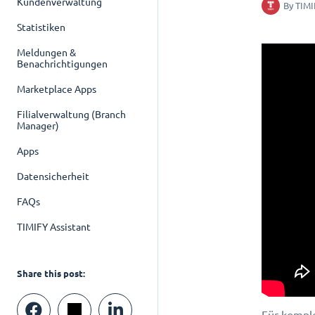
Kundenverwaltung
By
TIMI
Statistiken
Meldungen &
Benachrichtigungen
Marketplace Apps
Filialverwaltung (Branch
Manager)
Apps
Datensicherheit
FAQs
TIMIFY Assistant
Share this post:
Für komple