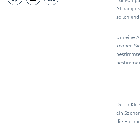
Abhängigke
sollen und
Um eine Ab
können Sie
bestimmte 
bestimmen,
Durch Klic
ein Szenar
die Buchun