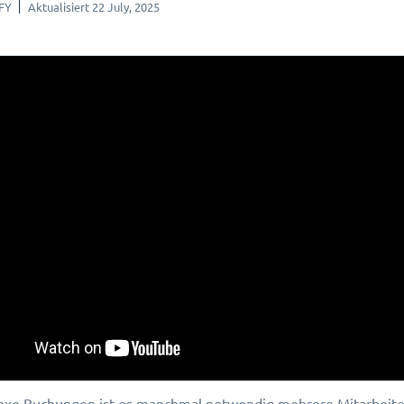
FY
Aktualisiert 22 July, 2025
xe Buchungen ist es manchmal notwendig mehrere Mitarbeiter 