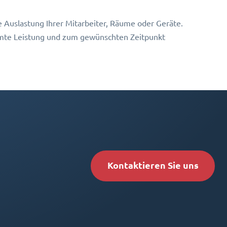
 Auslastung Ihrer Mitarbeiter, Räume oder Geräte.
timmte Leistung und zum gewünschten Zeitpunkt
Kontaktieren Sie uns