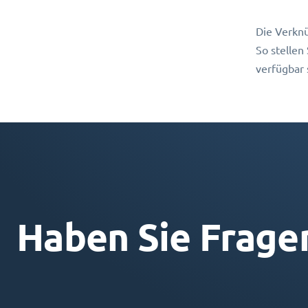
Die Verknü
So stellen
verfügbar 
Haben Sie Frage