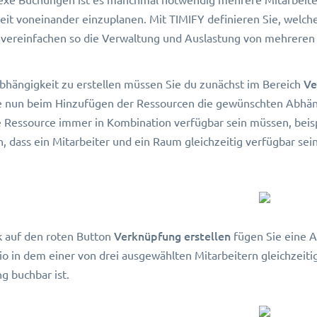
it voneinander einzuplanen. Mit TIMIFY definieren Sie, welc
 vereinfachen so die Verwaltung und Auslastung von mehreren
Ve
hängigkeit zu erstellen müssen Sie du zunächst im Bereich
 nun beim Hinzufügen der Ressourcen die gewünschten Abhängi
Ressource immer in Kombination verfügbar sein müssen, beisp
 dass ein Mitarbeiter und ein Raum gleichzeitig verfügbar sei
Verknüpfung erstellen
k auf den roten Button
fügen Sie eine Ab
io in dem einer von drei ausgewählten Mitarbeitern gleichzei
g buchbar ist.