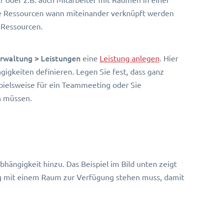
he Ressourcen wann miteinander verknüpft werden
 Ressourcen.
rwaltung > Leistungen
eine
Leistung anlegen
. Hier
gkeiten definieren. Legen Sie fest, dass ganz
ielsweise für ein Teammeeting oder Sie
n müssen.
hängigkeit hinzu. Das Beispiel im Bild unten zeigt
tig mit einem Raum zur Verfügung stehen muss, damit