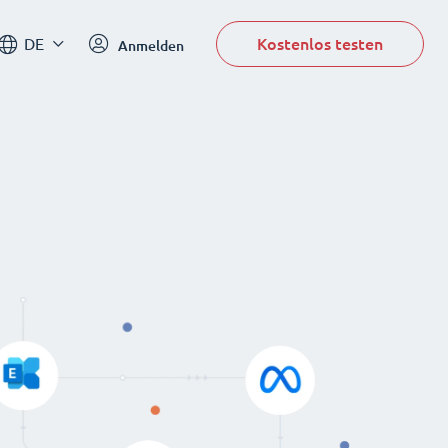
Kostenlos testen
DE
Anmelden