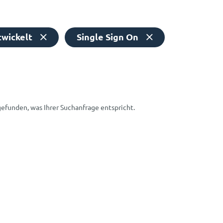
wickelt
Single Sign On
gefunden, was Ihrer Suchanfrage entspricht.