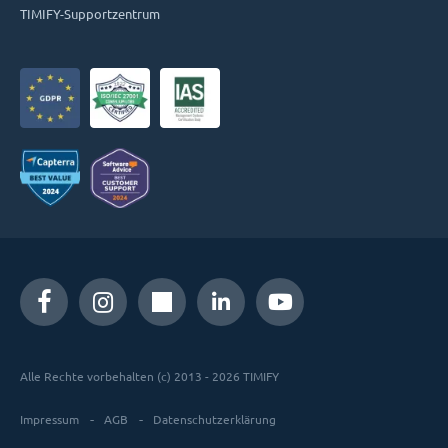
TIMIFY-Supportzentrum
Alle Rechte vorbehalten (c) 2013 - 2026 TIMIFY
Impressum
AGB
Datenschutzerklärung