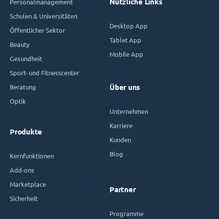
Nützliche Links
Personalmanagement
Schulen & Universitäten
Desktop App
Öffentlicher Sektor
Tablet App
Beauty
Mobile App
Gesundheit
Sport- und Fitnesscenter
Beratung
Über uns
Optik
Unternehmen
Karriere
Produkte
Kunden
Blog
Kernfunktionen
Add-ons
Marketplace
Partner
Sicherheit
Programme