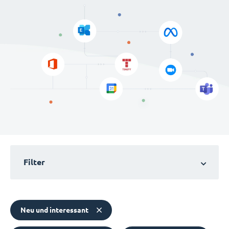
Filter
Neu und interessant