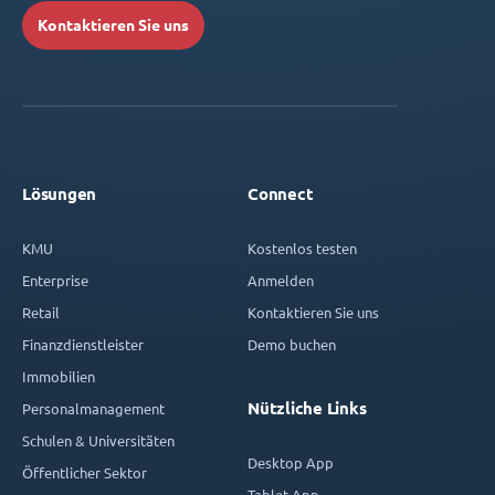
Kontaktieren Sie uns
Lösungen
Connect
KMU
Kostenlos testen
Enterprise
Anmelden
Retail
Kontaktieren Sie uns
Finanzdienstleister
Demo buchen
Immobilien
Nützliche Links
Personalmanagement
Schulen & Universitäten
Desktop App
Öffentlicher Sektor
Tablet App