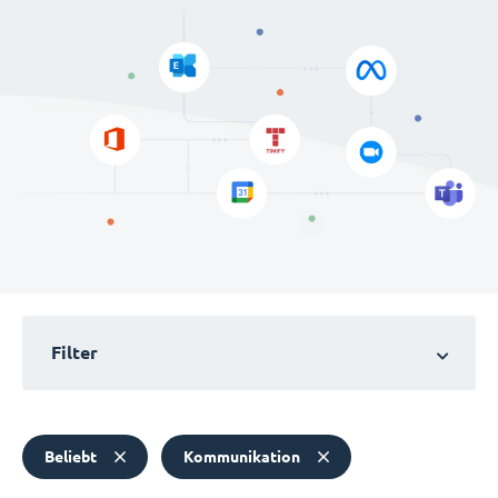
Filter
Beliebt
Kommunikation